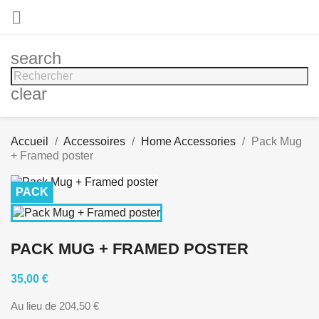

search
clear
Accueil
Accessoires
Home Accessories
Pack Mug
+ Framed poster
PACK
PACK MUG + FRAMED POSTER
35,00 €
Au lieu de 204,50 €