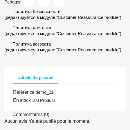
Partager
Политика безопасности
(редактируется в модуле "Customer Reassurance module")
Политика доставки
(редактируется в модуле "Customer Reassurance module")
Политика возврата
(редактируется в модуле "Customer Reassurance module")
Détails du produit
Référence
demo_21
En stock
100 Produits
Commentaires (0)
Aucun avis n'a été publié pour le moment.