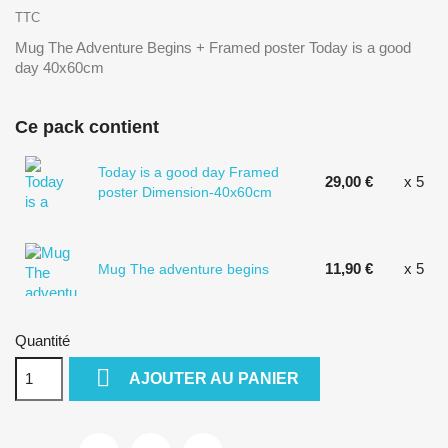
TTC
Mug The Adventure Begins + Framed poster Today is a good
day 40x60cm
Ce pack contient
Today is a good day Framed
29,00 €
x 5
poster Dimension-40x60cm
11,90 €
x 5
Mug The adventure begins
Quantité

AJOUTER AU PANIER