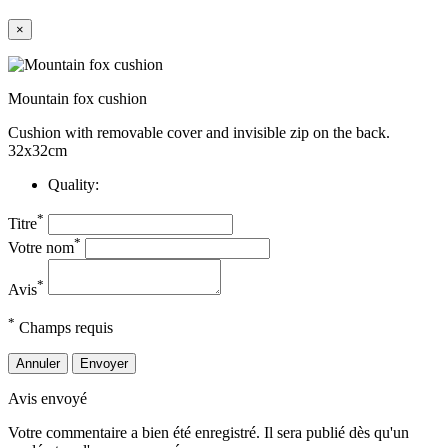
×
Mountain fox cushion
Cushion with removable cover and invisible zip on the back.
32x32cm
Quality:
*
Titre
*
Votre nom
*
Avis
*
Champs requis
Annuler
Envoyer
Avis envoyé
Votre commentaire a bien été enregistré. Il sera publié dès qu'un