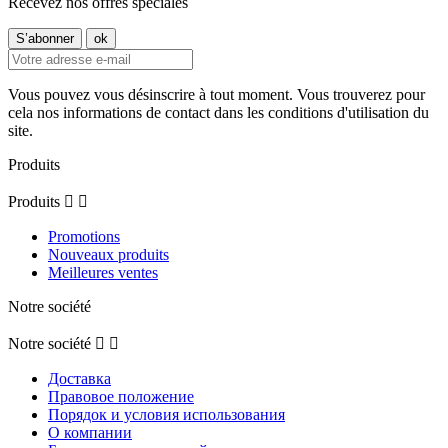
Recevez nos offres spéciales
Vous pouvez vous désinscrire à tout moment. Vous trouverez pour
cela nos informations de contact dans les conditions d'utilisation du
site.
Produits
Produits


Promotions
Nouveaux produits
Meilleures ventes
Notre société
Notre société


Доставка
Правовое положение
Порядок и условия использования
О компании