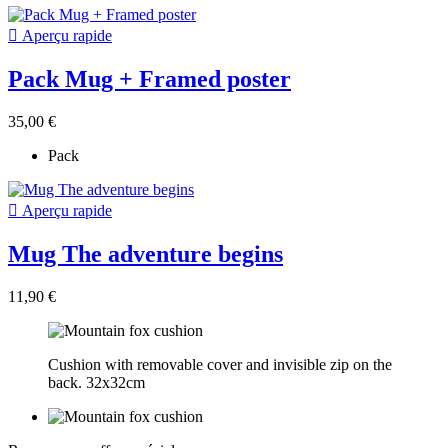

Aperçu rapide
Pack Mug + Framed poster
35,00 €
Pack

Aperçu rapide
Mug The adventure begins
11,90 €
Cushion with removable cover and invisible zip on the
back. 32x32cm