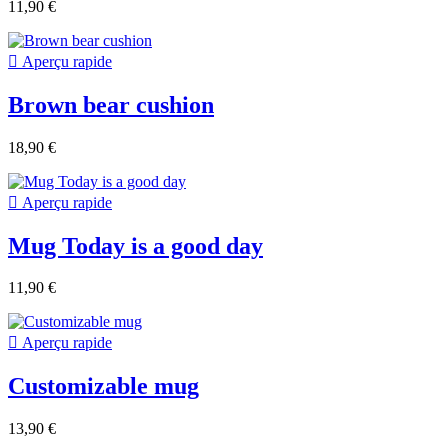
11,90 €

Aperçu rapide
Brown bear cushion
18,90 €

Aperçu rapide
Mug Today is a good day
11,90 €

Aperçu rapide
Customizable mug
13,90 €