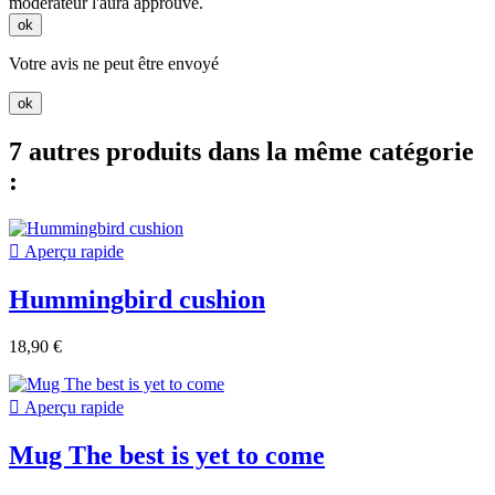
modérateur l'aura approuvé.
ok
Votre avis ne peut être envoyé
ok
7 autres produits dans la même catégorie
:

Aperçu rapide
Hummingbird cushion
18,90 €

Aperçu rapide
Mug The best is yet to come