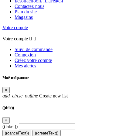
Безопасность платежей
Contactez-nous
Plan du site
Magasins
Votre compte
Votre compte


Suivi de commande
Connexion
Créez votre compte
Mes alertes
Моё избранное
×
add_circle_outline
Create new list
((title))
×
((label))
((cancelText))
((createText))