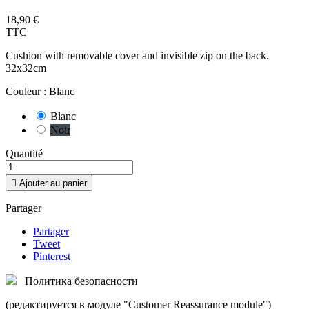
18,90 €
TTC
Cushion with removable cover and invisible zip on the back.
32x32cm
Couleur : Blanc
Blanc
Noir
Quantité

Ajouter au panier
Partager
Partager
Tweet
Pinterest
Политика безопасности
(редактируется в модуле "Customer Reassurance module")