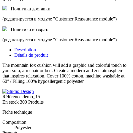
Политика доставки
(редактируется в модуле "Customer Reassurance module")
Политика возврата
(редактируется в модуле "Customer Reassurance module")
Description
Détails du produit
The mountain fox cushion will add a graphic and colorful touch to
your sofa, armchair or bed. Create a modern and zen atmosphere
that inspires relaxation. Cover 100% cotton, machine washable at
60° / Filling 100% hypoallergenic polyester.
Référence
demo_15
En stock
300 Produits
Fiche technique
Composition
Polyester
Property