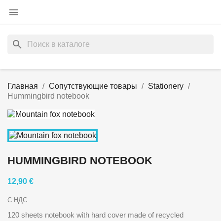

search
Главная
Сопутствующие товары
Stationery
Hummingbird notebook
HUMMINGBIRD NOTEBOOK
12,90 €
С НДС
120 sheets notebook with hard cover made of recycled