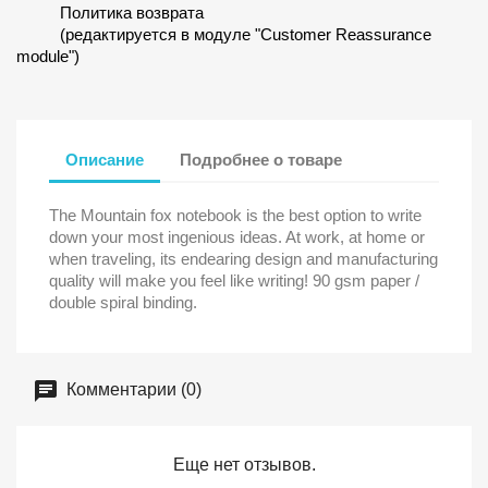
Политика возврата
(редактируется в модуле "Customer Reassurance
module")
Описание
Подробнее о товаре
The Mountain fox notebook is the best option to write
down your most ingenious ideas. At work, at home or
when traveling, its endearing design and manufacturing
quality will make you feel like writing! 90 gsm paper /
double spiral binding.
Комментарии (0)
Еще нет отзывов.