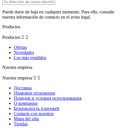
Puede darse de baja en cualquier momento. Para ello, consulte
nuestra información de contacto en el aviso legal.
Productos
Productos


Ofertas
Novedades
Los más vendidos
Nuestra empresa
Nuestra empresa


Доставка
Правовое положение
Порядок и условия использования
О компании
Безопасность платежей
Contacte con nosotros
Mapa del sitio
Tiendas