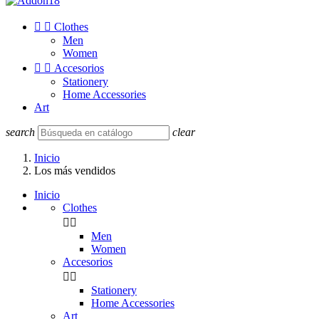


Clothes
Men
Women


Accesorios
Stationery
Home Accessories
Art
search
clear
Inicio
Los más vendidos
Inicio
Clothes


Men
Women
Accesorios


Stationery
Home Accessories
Art