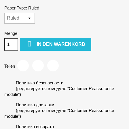
Paper Type: Ruled
Menge

IN DEN WARENKORB
Teilen
Политика безопасности
(редактируется в модуле "Customer Reassurance
module")
Политика доставки
(редактируется в модуле "Customer Reassurance
module")
Политика возврата