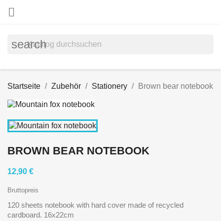

search
Startseite
Zubehör
Stationery
Brown bear notebook
BROWN BEAR NOTEBOOK
12,90 €
Bruttopreis
120 sheets notebook with hard cover made of recycled
cardboard. 16x22cm