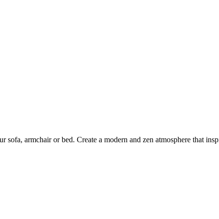
r sofa, armchair or bed. Create a modern and zen atmosphere that inspi