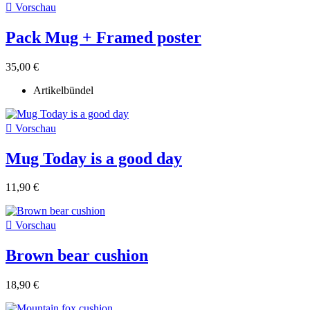

Vorschau
Pack Mug + Framed poster
35,00 €
Artikelbündel

Vorschau
Mug Today is a good day
11,90 €

Vorschau
Brown bear cushion
18,90 €